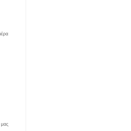
ς
μέρα
ς μας