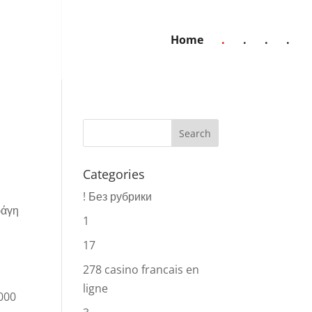
Home
.
.
.
.
Categories
! Без рубрики
ράγη
1
17
278 casino francais en
ligne
1000