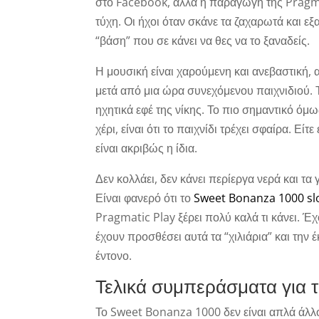
στο Facebook, αλλά η παραγωγή της Pragmat
τύχη. Οι ήχοι όταν σκάνε τα ζαχαρωτά και εξ
“βάση” που σε κάνει να θες να το ξαναδείς.
Η μουσική είναι χαρούμενη και ανεβαστική, α
μετά από μια ώρα συνεχόμενου παιχνιδιού. Το
ηχητικά εφέ της νίκης. Το πιο σημαντικό όμως
χέρι, είναι ότι το παιχνίδι τρέχει σφαίρα. Εί
είναι ακριβώς η ίδια.
Δεν κολλάει, δεν κάνει περίεργα νερά και τ
Είναι φανερό ότι το
Sweet Bonanza 1000 s
Pragmatic Play ξέρει πολύ καλά τι κάνει. Έ
έχουν προσθέσει αυτά τα “χιλιάρια” και την 
έντονο.
Τελικά συμπεράσματα για 
Το Sweet Bonanza 1000 δεν είναι απλά άλλο 