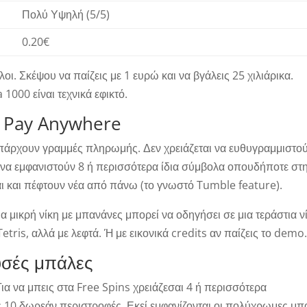
Πολύ Υψηλή (5/5)
0.20€
οι. Σκέψου να παίζεις με 1 ευρώ και να βγάλεις 25 χιλιάρικα.
000 είναι τεχνικά εφικτό.
α Pay Anywhere
υπάρχουν γραμμές πληρωμής. Δεν χρειάζεται να ευθυγραμμιστού
 να εμφανιστούν 8 ή περισσότερα ίδια σύμβολα οπουδήποτε στ
ται και πέφτουν νέα από πάνω (το γνωστό Tumble feature).
α μικρή νίκη με μπανάνες μπορεί να οδηγήσει σε μια τεράστια ν
etris, αλλά με λεφτά. Ή με εικονικά credits αν παίζεις το demo
υσές μπάλες
Για να μπεις στα Free Spins χρειάζεσαι 4 ή περισσότερα
νεις 10 δωρεάν περιστροφές. Εκεί εμφανίζονται οι πολύχρωμες μπ