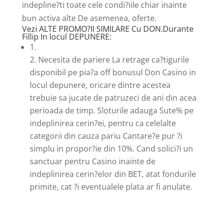
indepline?ti toate cele condi?iile chiar inainte
bun activa alte De asemenea, oferte.
Vezi ALTE PROMO?II SIMILARE Cu DON.Durante
Fillip In locul DEPUNERE:
Necesita de pariere La retrage ca?tigurile
disponibil pe pia?a off bonusul Don Casino in
locul depunere, oricare dintre acestea
trebuie sa jucate de patruzeci de ani din acea
perioada de timp. Sloturile adauga Sute% pe
indeplinirea cerin?ei, pentru ca celelalte
categorii din cauza pariu Cantare?e pur ?i
simplu in propor?ie din 10%. Cand solici?i un
sanctuar pentru Casino inainte de
indeplinirea cerin?elor din BET, atat fondurile
primite, cat ?i eventualele plata ar fi anulate.