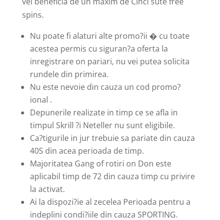
vei beneficia de un maxim de Cinci sute free
spins.
Nu poate fi alaturi alte promo?ii � cu toate
acestea permis cu siguran?a oferta la
inregistrare on pariari, nu vei putea solicita
rundele din primirea.
Nu este nevoie din cauza un cod promo?
ional .
Depunerile realizate in timp ce se afla in
timpul Skrill ?i Neteller nu sunt eligibile.
Ca?tigurile in jur trebuie sa pariate din cauza
40S din acea perioada de timp.
Majoritatea Gang of rotiri on Don este
aplicabil timp de 72 din cauza timp cu privire
la activat.
Ai la dispozi?ie al zecelea Perioada pentru a
indeplini condi?iile din cauza SPORTING.