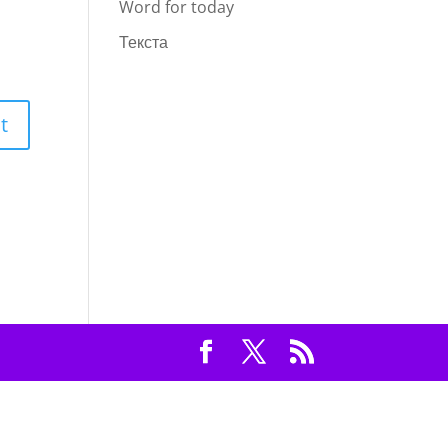
Word for today
Текста