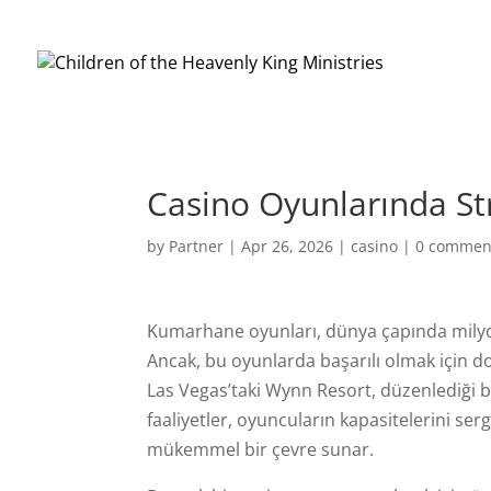
Casino Oyunlarında Str
by
Partner
|
Apr 26, 2026
|
casino
|
0 commen
Kumarhane oyunları, dünya çapında milyonla
Ancak, bu oyunlarda başarılı olmak için d
Las Vegas’taki Wynn Resort, düzenlediği b
faaliyetler, oyuncuların kapasitelerini se
mükemmel bir çevre sunar.