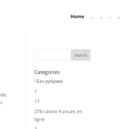
Home
.
.
.
.
Categories
! Без рубрики
1
nde,
17
ür
278 casino francais en
ligne