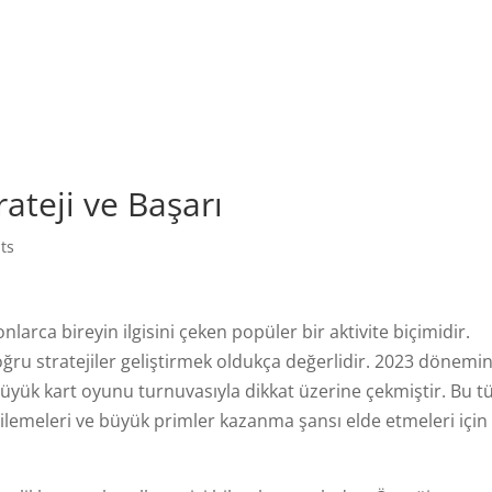
ateji ve Başarı
ts
rca bireyin ilgisini çeken popüler bir aktivite biçimidir.
oğru stratejiler geliştirmek oldukça değerlidir. 2023 dönemi
üyük kart oyunu turnuvasıyla dikkat üzerine çekmiştir. Bu t
rgilemeleri ve büyük primler kazanma şansı elde etmeleri için