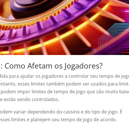
o: Como Afetam os Jogadores?
ida para ajudar os jogadores a controlar seu tempo de jog
entanto, esses limites também podem ser usados para limit
s podem impor limites de tempo de jogo que são muito baix
ue estão sendo controlados.
podem variar dependendo do cassino e do tipo de jogo. É
ses limites e planejem seu tempo de jogo de acordo.