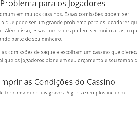
Problema para os Jogadores
 comum em muitos cassinos. Essas comissões podem ser
, o que pode ser um grande problema para os jogadores q
e. Além disso, essas comissões podem ser muito altas, o q
ande parte de seu dinheiro.
 as comissões de saque e escolham um cassino que ofereç
tal que os jogadores planejem seu orçamento e seu tempo 
mprir as Condições do Cassino
e ter consequências graves. Alguns exemplos incluem: