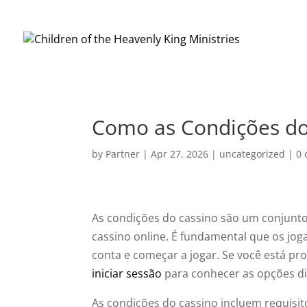
Como as Condições do
by
Partner
|
Apr 27, 2026
|
uncategorized
|
0
As condições do cassino são um conjunto
cassino online. É fundamental que os jog
conta e começar a jogar. Se você está pr
iniciar sessão
para conhecer as opções di
As condições do cassino incluem requisito