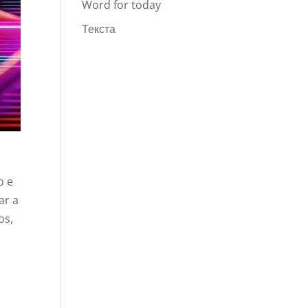
Word for today
Текста
o e
ar a
os,