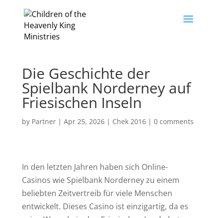
Die Geschichte der
Spielbank Norderney auf
Friesischen Inseln
by
Partner
|
Apr 25, 2026
|
Chek 2016
|
0 comments
In den letzten Jahren haben sich Online-
Casinos wie Spielbank Norderney zu einem
beliebten Zeitvertreib für viele Menschen
entwickelt. Dieses Casino ist einzigartig, da es