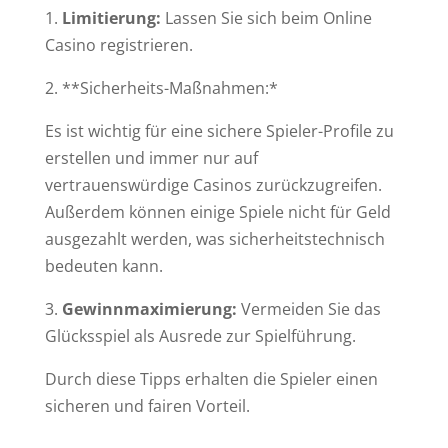
1.
Limitierung:
Lassen Sie sich beim Online
Casino registrieren.
2. **Sicherheits-Maßnahmen:*
Es ist wichtig für eine sichere Spieler-Profile zu
erstellen und immer nur auf
vertrauenswürdige Casinos zurückzugreifen.
Außerdem können einige Spiele nicht für Geld
ausgezahlt werden, was sicherheitstechnisch
bedeuten kann.
3.
Gewinnmaximierung:
Vermeiden Sie das
Glücksspiel als Ausrede zur Spielführung.
Durch diese Tipps erhalten die Spieler einen
sicheren und fairen Vorteil.