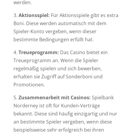
werden.
3.
Aktionsspiel:
Für Aktionsspiele gibt es extra
Boni. Diese werden automatisch mit dem
Spieler-Konto vergeben, wenn dieser
bestimmte Bedingungen erfüllt hat.
4.
Treueprogramm:
Das Casino bietet ein
Treueprogramm an. Wenn die Spieler
regelmäßig spielen und sich bewerben,
erhalten sie Zugriff auf Sonderboni und
Promotionen.
5.
Zusammenarbeit mit Casinos:
Spielbank
Norderney ist oft für Kunden-Verträge
bekannt. Diese sind häufig einzigartig und nur
an bestimmte Spieler vergeben, wenn diese
beispielsweise sehr erfolgreich bei ihren