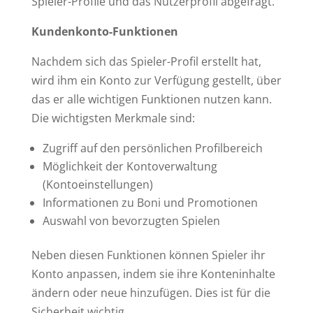
Spieler-Profile und das Nutzerprofil abgefragt.
Kundenkonto-Funktionen
Nachdem sich das Spieler-Profil erstellt hat,
wird ihm ein Konto zur Verfügung gestellt, über
das er alle wichtigen Funktionen nutzen kann.
Die wichtigsten Merkmale sind:
Zugriff auf den persönlichen Profilbereich
Möglichkeit der Kontoverwaltung
(Kontoeinstellungen)
Informationen zu Boni und Promotionen
Auswahl von bevorzugten Spielen
Neben diesen Funktionen können Spieler ihr
Konto anpassen, indem sie ihre Konteninhalte
ändern oder neue hinzufügen. Dies ist für die
Sicherheit wichtig.