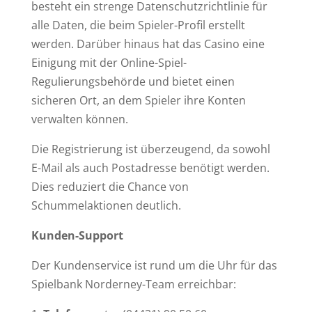
besteht ein strenge Datenschutzrichtlinie für
alle Daten, die beim Spieler-Profil erstellt
werden. Darüber hinaus hat das Casino eine
Einigung mit der Online-Spiel-
Regulierungsbehörde und bietet einen
sicheren Ort, an dem Spieler ihre Konten
verwalten können.
Die Registrierung ist überzeugend, da sowohl
E-Mail als auch Postadresse benötigt werden.
Dies reduziert die Chance von
Schummelaktionen deutlich.
Kunden-Support
Der Kundenservice ist rund um die Uhr für das
Spielbank Norderney-Team erreichbar: