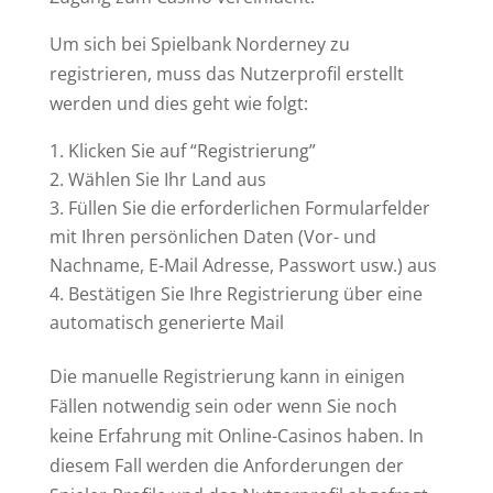
Um sich bei Spielbank Norderney zu
registrieren, muss das Nutzerprofil erstellt
werden und dies geht wie folgt:
Klicken Sie auf “Registrierung”
Wählen Sie Ihr Land aus
Füllen Sie die erforderlichen Formularfelder
mit Ihren persönlichen Daten (Vor- und
Nachname, E-Mail Adresse, Passwort usw.) aus
Bestätigen Sie Ihre Registrierung über eine
automatisch generierte Mail
Die manuelle Registrierung kann in einigen
Fällen notwendig sein oder wenn Sie noch
keine Erfahrung mit Online-Casinos haben. In
diesem Fall werden die Anforderungen der