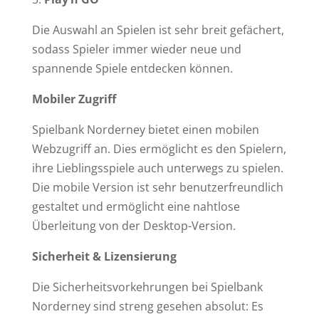
Die Auswahl an Spielen ist sehr breit gefächert,
sodass Spieler immer wieder neue und
spannende Spiele entdecken können.
Mobiler Zugriff
Spielbank Norderney bietet einen mobilen
Webzugriff an. Dies ermöglicht es den Spielern,
ihre Lieblingsspiele auch unterwegs zu spielen.
Die mobile Version ist sehr benutzerfreundlich
gestaltet und ermöglicht eine nahtlose
Überleitung von der Desktop-Version.
Sicherheit & Lizensierung
Die Sicherheitsvorkehrungen bei Spielbank
Norderney sind streng gesehen absolut: Es