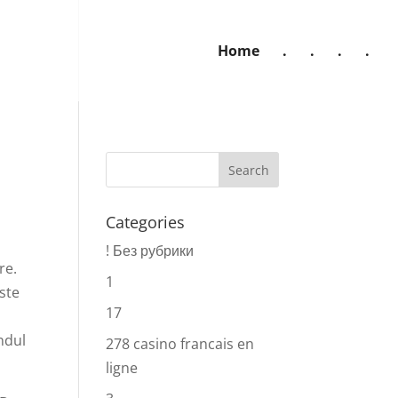
Home
.
.
.
.
Categories
! Без рубрики
re.
1
este
17
andul
278 casino francais en
ligne