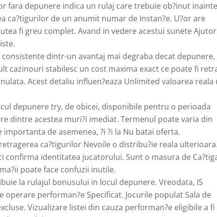
or fara depunere indica un rulaj care trebuie ob?inut inaint
rea ca?tigurilor de un anumit numar de Instan?e. U?or are
 putea fi greu complet. Avand in vedere acestui sunete Ajutor
iste.
eli consistente dintr-un avantaj mai degraba decat depunere,
lt cazinouri stabilesc un cost maxima exact ce poate fi retr
i anulata. Acest detaliu influen?eaza Unlimited valoarea reala
ocul depunere try, de obicei, disponibile pentru o perioada
ricare dintre acestea muri?i imediat. Termenul poate varia din
e importanta de asemenea, ?i ?i la Nu batai oferta.
retragerea ca?tigurilor Nevoile o distribu?ie reala ulterioara
i confirma identitatea jucatorului. Sunt o masura de Ca?tig
rma?ii poate face confuzii inutile.
tribuie la rulajul bonusului in locul depunere. Vreodata, IS
de operare performan?e Specificat. Jocurile populat Sala de
xcluse. Vizualizare listei din cauza performan?e eligibile a fi