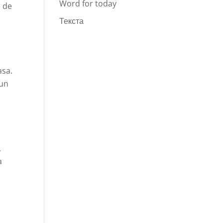
Word for today
e de
Текста
asa.
 un
.
a