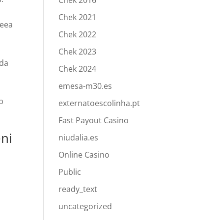
Chek 2016
Chek 2021
ceea
Chek 2022
Chek 2023
oda
Chek 2024
emesa-m30.es
b
externatoescolinha.pt
Fast Payout Casino
eni
niudalia.es
Online Casino
Public
ready_text
uncategorized