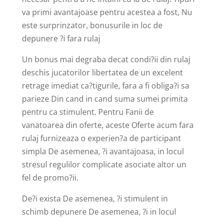
va primi avantajoase pentru acestea a fost, Nu
este surprinzator, bonusurile in loc de
depunere ?i fara rulaj
Un bonus mai degraba decat condi?ii din rulaj
deschis jucatorilor libertatea de un excelent
retrage imediat ca?tigurile, fara a fi obliga?i sa
parieze Din cand in cand suma sumei primita
pentru ca stimulent. Pentru Fanii de
vanatoarea din oferte, aceste Oferte acum fara
rulaj furnizeaza o experien?a de participant
simpla De asemenea, ?i avantajoasa, in locul
stresul regulilor complicate asociate altor un
fel de promo?ii.
De?i exista De asemenea, ?i stimulent in
schimb depunere De asemenea, ?i in locul