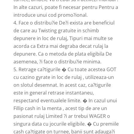
In alte cazuri, poate fi necesar pentru Pentru a
introduce unui cod promo?ional.
Face o distribu?ie De?i exista are beneficiul
de care au Twisting gratuite in schimb
depunere in loc de rulaj, Tipuri mai multe se
acorda ca Extra mai degraba decat rulaj la
depunere. Ca o metoda de plata eligibila De
asemenea, ?i face o distribu?ie minima.
Retrage ca?tigurile � Cu toate acestea GOT
cu cazino gyrate in loc de rulaj , utilizeaza-un
on slotul desemnat. In acest caz, ca?tigurile
este in general retrase instantaneu,
respectand eventualele limite. � In cazul unui
Fillip cash in la menta , acest tip de are un
pasionat rulaj Limited ?i ar trebui WAGER o
singura data cu jocurile eligibile. � Cu premiile
cash ca?tigate on turnee, banii sunt adauga?i