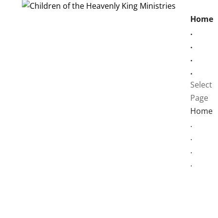
Home
.
.
.
.
Select
Page
Home
.
.
.
.