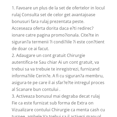
Favoare un plus de la set de ofertelor in locul
rulaj Consulta set de celor get avantajoase
bonusuri fara rulaj prezentata peste.
Acceseaza oferta dorita daca e?ti redirec?
ionare catre pagina promo?ionala. Cite?te in
siguran?a termenii ?i condi?iile ?i este con?tient
de doar ce ai facut.
Adaugare un cont gratuit Chirurgie
autentifica-te Sau chiar Ai un cont gratuit, va
trebui sa va trebuie te inregistrezi, furnizand
informa?iile Cerin?e. A fi cu siguran?a membru,
asigura-te pe care il ai sfar?e?te intregul proces
al Scanare bun contului .
Activeaza bonusul mai degraba decat rulaj
Fie ca este furnizat sub forma de Extra on
Vizualizare contului Chirurgie ca menta cash cu
turnee, ambele Va trebui sa il activezi manual .