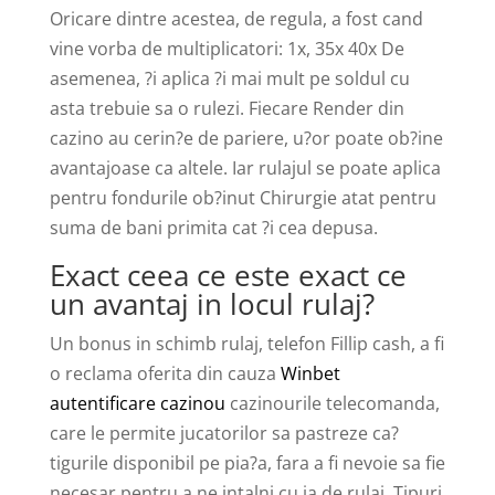
Oricare dintre acestea, de regula, a fost cand
vine vorba de multiplicatori: 1x, 35x 40x De
asemenea, ?i aplica ?i mai mult pe soldul cu
asta trebuie sa o rulezi. Fiecare Render din
cazino au cerin?e de pariere, u?or poate ob?ine
avantajoase ca altele. Iar rulajul se poate aplica
pentru fondurile ob?inut Chirurgie atat pentru
suma de bani primita cat ?i cea depusa.
Exact ceea ce este exact ce
un avantaj in locul rulaj?
Un bonus in schimb rulaj, telefon Fillip cash, a fi
o reclama oferita din cauza
Winbet
autentificare cazinou
cazinourile telecomanda,
care le permite jucatorilor sa pastreze ca?
tigurile disponibil pe pia?a, fara a fi nevoie sa fie
necesar pentru a ne intalni cu ia de rulaj. Tipuri