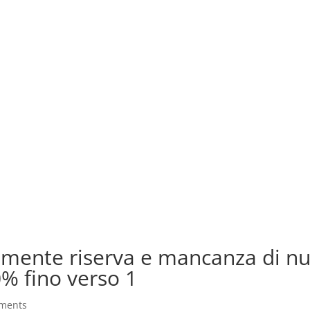
emente riserva e mancanza di n
% fino verso 1
ments