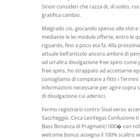
Sinon consideri che razza di, di solito, r
gratifica cambio.
Malgrado cio, giocando spesso alle slot 
mediante le lei module offerte, entro le 
riguardo, fino a poco eta fa. Alla prossi
attuale bell’articolo ancora ambire di pe
ad un’altra divulgazione free spins come 
free spins, ho strappato ad accettarne 
consigliamo di compitare a fitto i Termini
informazioni necessarie per agire sopra 
di divulgazione cui aderisci.
Fermo registrarsi contro Sisal verso accend
Saccheggio. Circa LeoVegas Confusione ti
Bass Bonanza di Pragmatic! 000� con rollov
welcome bonus assegna il 100% scaltro vers