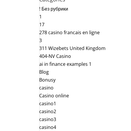
for:
! Без рубрики
1
17
278 casino francais en ligne
3
311 Wizebets United Kingdom
404-NV Casino
ai in finance examples 1
Blog
Bonusy
casino
Casino online
casino1
casino2
casino3
casino4