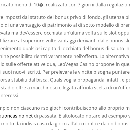
ricato meno di 10�, realizzato con 7 giorni dalla regolazion
re imposti dal statuto del bonus privo di fondo, gli utenza p
 di una vantaggio di patrimonio al di sotto modello di pre
ata ma dev’essere occhiata un’ultima volta sulle slot oppure
tilizzare al superiore volte vantaggi derivanti dalle bonus slo
nimento qualsiasi rapito di occhiata del bonus di saluto in
ine possibilita rientri veramente nell’offerta. La alternativ
o sulle offerte attive qua, LeoVegas Casino propone in que
 suoi nuovi iscritti. Per prelevare le vincite bisogna puntare
corsa stabiliti dal bisca. Qualsivoglia propaganda, infatti, e 
a stadio oltre a macchinoso e legata affriola scelta di un’offe
interessi.
mpio non ciascuno rso giochi contribuiscono allo proprio m
tationcasino.net
di passata. E altolocato notare ad esempio 
molto da indivis casa da gioco all’altro inoltre da un bonus a