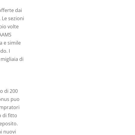
fferte dai
 Le sezioni
pio volte
n AAMS
a e simile
do. I
 migliaia di
o di 200
bonus puo
ompratori
di fitto
eposito.
ai nuovi