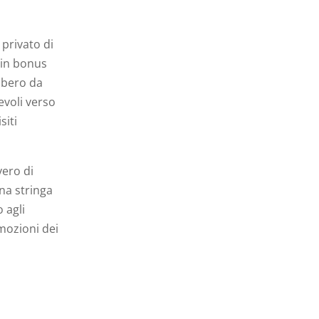
 privato di
ain bonus
libero da
evoli verso
siti
vero di
na stringa
 agli
mozioni dei