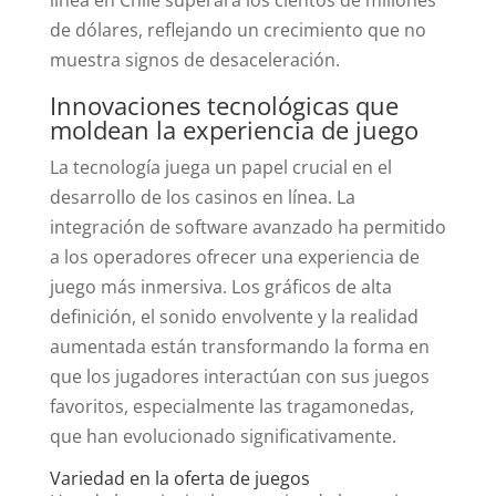
línea en Chile superará los cientos de millones
de dólares, reflejando un crecimiento que no
muestra signos de desaceleración.
Innovaciones tecnológicas que
moldean la experiencia de juego
La tecnología juega un papel crucial en el
desarrollo de los casinos en línea. La
integración de software avanzado ha permitido
a los operadores ofrecer una experiencia de
juego más inmersiva. Los gráficos de alta
definición, el sonido envolvente y la realidad
aumentada están transformando la forma en
que los jugadores interactúan con sus juegos
favoritos, especialmente las tragamonedas,
que han evolucionado significativamente.
Variedad en la oferta de juegos