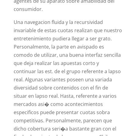
agentes de su aparato sobre amabilidad del
consumidor.
Una navegacion fluida y la recursividad
invariable de estas cuotas realizan que nuestro
entretenimiento pudiera llegar a ser grato.
Personalmente, la parte en avispado es
comodo de utilizar, una buena interfaz sencilla
que deja realizar las apuestas corto y
continuar las est. de el grupo referente a lapso
real. Algunas variantes poseen una variada
diversidad sobre contenidos con el fin de
situar en lapso real. Hasta, referente a varios
mercados asi� como acontecimientos
especificos puede presentar cuotas sobra
competitivas. Personalmente, parecen que
dicho cobertura seri�a bastante gran con el