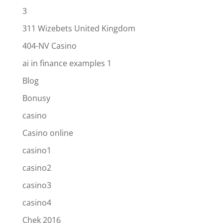
3
311 Wizebets United Kingdom
404-NV Casino
ai in finance examples 1
Blog
Bonusy
casino
Casino online
casino1
casino2
casino3
casino4
Chek 2016