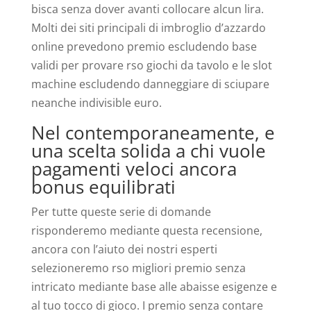
bisca senza dover avanti collocare alcun lira.
Molti dei siti principali di imbroglio d’azzardo
online prevedono premio escludendo base
validi per provare rso giochi da tavolo e le slot
machine escludendo danneggiare di sciupare
neanche indivisible euro.
Nel contemporaneamente, e
una scelta solida a chi vuole
pagamenti veloci ancora
bonus equilibrati
Per tutte queste serie di domande
risponderemo mediante questa recensione,
ancora con l’aiuto dei nostri esperti
selezioneremo rso migliori premio senza
intricato mediante base alle abaisse esigenze e
al tuo tocco di gioco. I premio senza contare