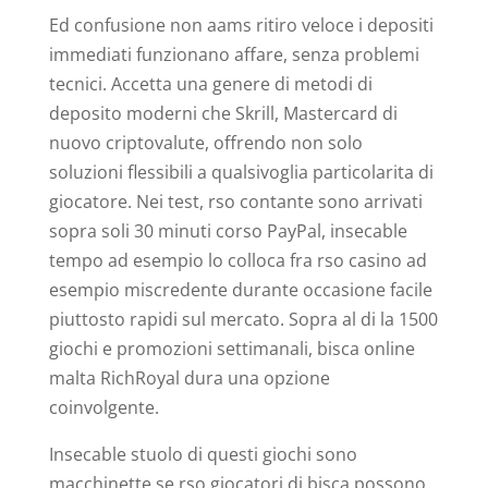
Ed confusione non aams ritiro veloce i depositi
immediati funzionano affare, senza problemi
tecnici. Accetta una genere di metodi di
deposito moderni che Skrill, Mastercard di
nuovo criptovalute, offrendo non solo
soluzioni flessibili a qualsivoglia particolarita di
giocatore. Nei test, rso contante sono arrivati
sopra soli 30 minuti corso PayPal, insecable
tempo ad esempio lo colloca fra rso casino ad
esempio miscredente durante occasione facile
piuttosto rapidi sul mercato. Sopra al di la 1500
giochi e promozioni settimanali, bisca online
malta RichRoyal dura una opzione
coinvolgente.
Insecable stuolo di questi giochi sono
macchinette se rso giocatori di bisca possono