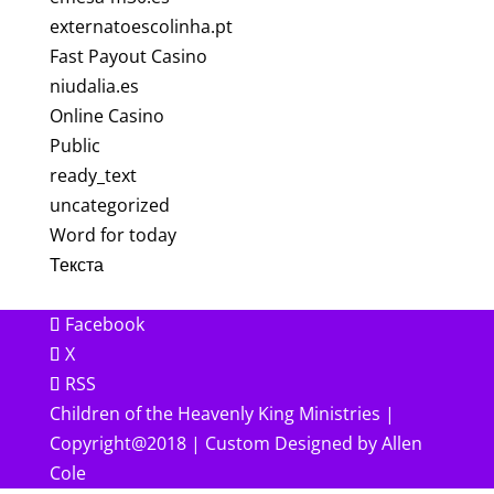
externatoescolinha.pt
Fast Payout Casino
niudalia.es
Online Casino
Public
ready_text
uncategorized
Word for today
Текста
Facebook
X
RSS
Children of the Heavenly King Ministries |
Copyright@2018 | Custom Designed by Allen
Cole