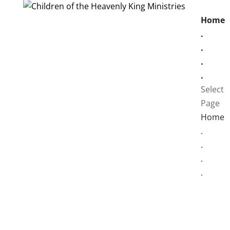
Home
.
.
.
.
Select
Page
Home
.
.
.
.