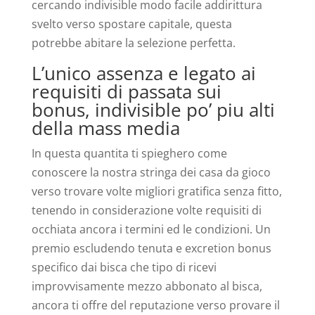
cercando indivisible modo facile addirittura
svelto verso spostare capitale, questa
potrebbe abitare la selezione perfetta.
L’unico assenza e legato ai
requisiti di passata sui
bonus, indivisible po’ piu alti
della mass media
In questa quantita ti spieghero come
conoscere la nostra stringa dei casa da gioco
verso trovare volte migliori gratifica senza fitto,
tenendo in considerazione volte requisiti di
occhiata ancora i termini ed le condizioni. Un
premio escludendo tenuta e excretion bonus
specifico dai bisca che tipo di ricevi
improvvisamente mezzo abbonato al bisca,
ancora ti offre del reputazione verso provare il