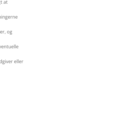
t at
ningerne
er, og
ventuelle
dgiver eller