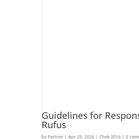
Guidelines for Respon
Rufus
by
Partner
|
Apr 25, 2026
|
Chek 2016
|
0 com