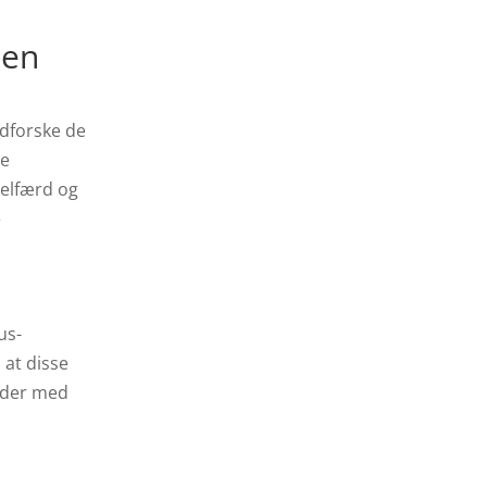
den
 udforske de
te
 velfærd og
e
us-
 at disse
sider med