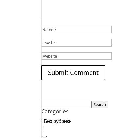
Search
Categories
for:
! Без рубрики
1
17