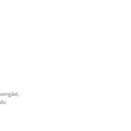
nnemgået,
 du