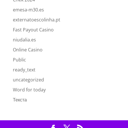
emesa-m30.es
externatoescolinha.pt
Fast Payout Casino
niudalia.es
Online Casino
Public
ready_text
uncategorized
Word for today
Текста