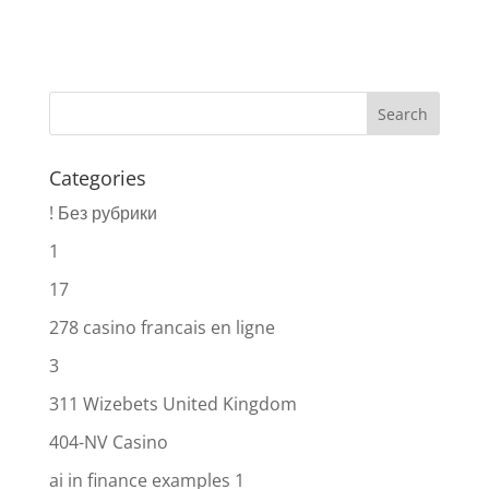
Categories
! Без рубрики
1
17
278 casino francais en ligne
3
311 Wizebets United Kingdom
404-NV Casino
ai in finance examples 1