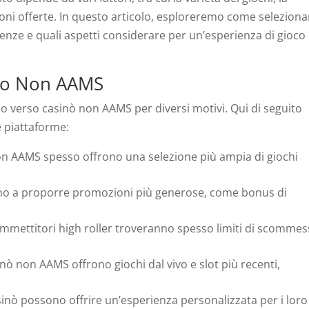
zioni offerte. In questo articolo, esploreremo come seleziona
enze e quali aspetti considerare per un’esperienza di gioco
ino Non AAMS
ndo verso casinò non AAMS per diversi motivi. Qui di seguito
e piattaforme:
on AAMS spesso offrono una selezione più ampia di giochi
no a proporre promozioni più generose, come bonus di
mmettitori high roller troveranno spesso limiti di scommes
nò non AAMS offrono giochi dal vivo e slot più recenti,
inò possono offrire un’esperienza personalizzata per i loro