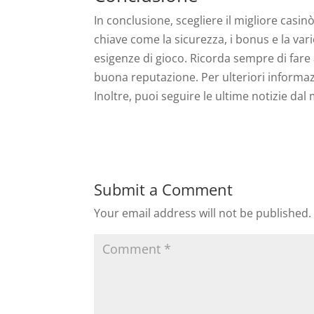
In conclusione, scegliere il migliore casi
chiave come la sicurezza, i bonus e la vari
esigenze di gioco. Ricorda sempre di fare 
buona reputazione. Per ulteriori informaz
Inoltre, puoi seguire le ultime notizie d
Submit a Comment
Your email address will not be published.