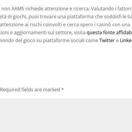
nò non AAMS richiede attenzione e ricerca. Valutando i fattori
età di giochi, puoi trovare una piattaforma che soddisfi le t
attenzione ai rischi coinvolti e cerca spero i casinò con una
ioni e aggiornamenti sul settore, visita
questa fonte affidab
al mondo del gioco su piattaforme sociali come
Twitter
e
Linke
Required fields are marked
*