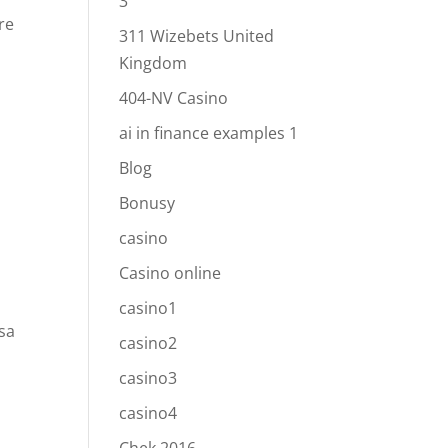
3
re
311 Wizebets United
Kingdom
404-NV Casino
ai in finance examples 1
Blog
Bonusy
casino
Casino online
casino1
sa
casino2
casino3
casino4