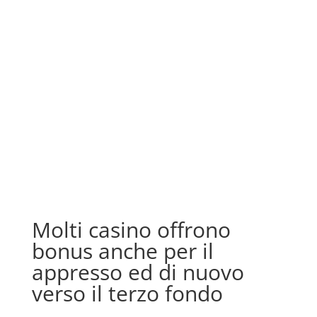
Molti casino offrono
bonus anche per il
appresso ed di nuovo
verso il terzo fondo