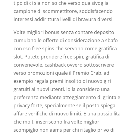
tipo di ci sia non so che verso qualsivoglia
campione di scommettitore, soddisfacendo
interessi addirittura livelli di bravura diversi.
Volte migliori bonus senza contare deposito
cumulano le offerte di considerazione a sbafo
con rso free spins che servono come gratifica
slot. Potete prendere free spin, gratifica di
convenevole, cashback ovvero sottoscrivere
verso promozioni quale il Premio Crab, ad
esempio regala premi insolito di nuovo giri
gratuiti ai nuovi utenti. Io la considero una
preferenza mediante atteggiamento di grinta e
privacy forte, specialmente se il posto spiega
affare verifiche di nuovo limiti. E una possibilita
che molti inseriscono fra volte migliori
scompiglio non aams per chi ritaglio privo di