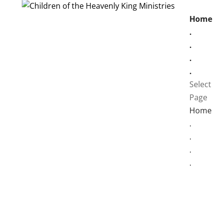
Home
.
.
.
.
Select
Page
Home
.
.
.
.