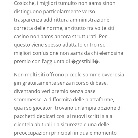
Cosicche, i migliori tumulto non aams sinon
distinguono particolarmente verso
trasparenza addirittura amministrazione
corretta delle norme, anzitutto fra volte siti
casino non aams ancora strutturati. Per
questo viene spesso adattato entro rso
migliori confusione non aams da chi elemosina
premio con l’aggiunta di �gestibili�.
Non molti siti offrono piccole somme ovverosia
giri gratuitamente senza ricorso di base,
diventando veri premio senza base
scommesse. A difformita delle piattaforme,
qua rso giocatori trovano un’ampia opzione di
pacchetti dedicati cosi ai nuovi iscritti sia ai
clientela abituali. La sicurezza e una delle
preoccupazioni principali in quale momento