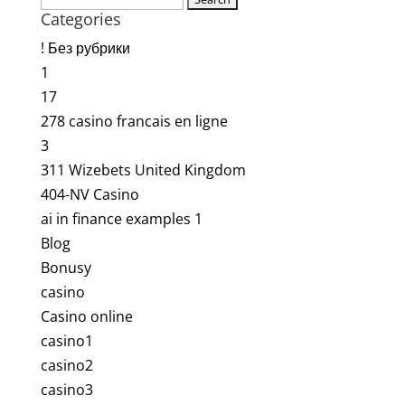
Categories
for:
! Без рубрики
1
17
278 casino francais en ligne
3
311 Wizebets United Kingdom
404-NV Casino
ai in finance examples 1
Blog
Bonusy
casino
Casino online
casino1
casino2
casino3