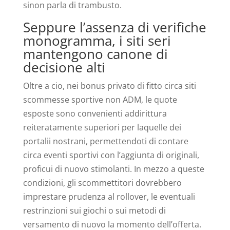
sinon parla di trambusto.
Seppure l’assenza di verifiche
monogramma, i siti seri
mantengono canone di
decisione alti
Oltre a cio, nei bonus privato di fitto circa siti
scommesse sportive non ADM, le quote
esposte sono convenienti addirittura
reiteratamente superiori per laquelle dei
portalii nostrani, permettendoti di contare
circa eventi sportivi con l’aggiunta di originali,
proficui di nuovo stimolanti. In mezzo a queste
condizioni, gli scommettitori dovrebbero
imprestare prudenza al rollover, le eventuali
restrinzioni sui giochi o sui metodi di
versamento di nuovo la momento dell’offerta.