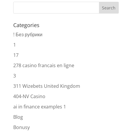
Categories
! Без рубрики
1
17
278 casino francais en ligne
3
311 Wizebets United Kingdom
404-NV Casino
ai in finance examples 1
Blog
Bonusy