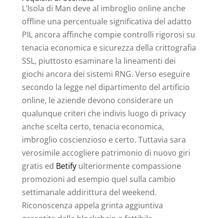
L’Isola di Man deve al imbroglio online anche
offline una percentuale significativa del adatto
PIL ancora affinche compie controlli rigorosi su
tenacia economica e sicurezza della crittografia
SSL, piuttosto esaminare la lineamenti dei
giochi ancora dei sistemi RNG. Verso eseguire
secondo la legge nel dipartimento del artificio
online, le aziende devono considerare un
qualunque criteri che indivis luogo di privacy
anche scelta certo, tenacia economica,
imbroglio coscienzioso e certo. Tuttavia sara
verosimile accogliere patrimonio di nuovo giri
gratis ed
Betify
ulteriormente compassione
promozioni ad esempio quel sulla cambio
settimanale addirittura del weekend.
Riconoscenza appela grinta aggiuntiva