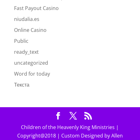
Fast Payout Casino
niudalia.es
Online Casino
Public
ready_text
uncategorized
Word for today
Текста
Children of the Heavenly King Ministries |
Copyright@2018 | Custom Designed by Allen