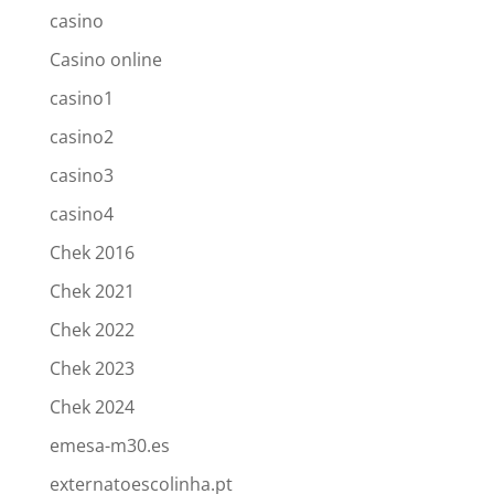
casino
Casino online
casino1
casino2
casino3
casino4
Chek 2016
Chek 2021
Chek 2022
Chek 2023
Chek 2024
emesa-m30.es
externatoescolinha.pt