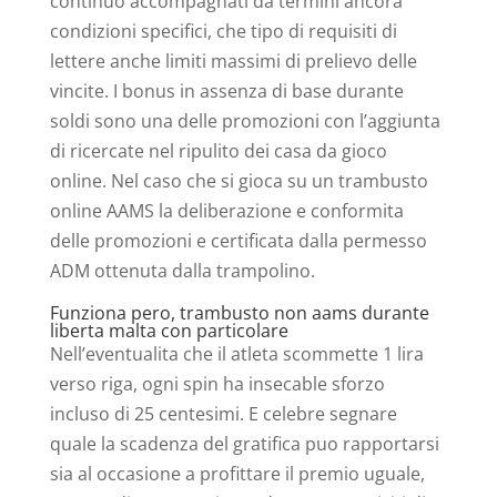
continuo accompagnati da termini ancora
condizioni specifici, che tipo di requisiti di
lettere anche limiti massimi di prelievo delle
vincite. I bonus in assenza di base durante
soldi sono una delle promozioni con l’aggiunta
di ricercate nel ripulito dei casa da gioco
online. Nel caso che si gioca su un trambusto
online AAMS la deliberazione e conformita
delle promozioni e certificata dalla permesso
ADM ottenuta dalla trampolino.
Funziona pero, trambusto non aams durante
liberta malta con particolare
Nell’eventualita che il atleta scommette 1 lira
verso riga, ogni spin ha insecable sforzo
incluso di 25 centesimi. E celebre segnare
quale la scadenza del gratifica puo rapportarsi
sia al occasione a profittare il premio uguale,