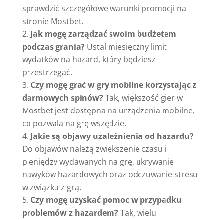
sprawdzić szczegółowe warunki promocji na
stronie Mostbet.
Jak mogę zarządzać swoim budżetem
podczas grania?
Ustal miesięczny limit
wydatków na hazard, który będziesz
przestrzegać.
Czy mogę grać w gry mobilne korzystając z
darmowych spinów?
Tak, większość gier w
Mostbet jest dostępna na urządzenia mobilne,
co pozwala na grę wszędzie.
Jakie są objawy uzależnienia od hazardu?
Do objawów należą zwiększenie czasu i
pieniędzy wydawanych na grę, ukrywanie
nawyków hazardowych oraz odczuwanie stresu
w związku z grą.
Czy mogę uzyskać pomoc w przypadku
problemów z hazardem?
Tak, wielu