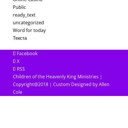
Public
ready_text
uncategorized
Word for today
Текста
Facebook
X
RSS
Children of the Heavenly King Ministries |
Copyright@2018 | Custom Designed by Allen
Cole