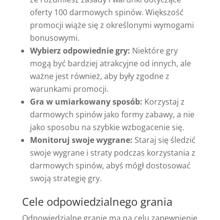
oferty 100 darmowych spinów. Większość
promocji wiąże się z określonymi wymogami
bonusowymi.
Wybierz odpowiednie gry:
Niektóre gry
mogą być bardziej atrakcyjne od innych, ale
ważne jest również, aby były zgodne z
warunkami promocji.
Gra w umiarkowany sposób:
Korzystaj z
darmowych spinów jako formy zabawy, a nie
jako sposobu na szybkie wzbogacenie się.
Monitoruj swoje wygrane:
Staraj się śledzić
swoje wygrane i straty podczas korzystania z
darmowych spinów, abyś mógł dostosować
swoją strategię gry.
Cele odpowiedzialnego grania
Odpowiedzialne granie ma na celu zapewnienie