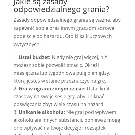
Jakie są zasady
odpowiedzialnego grania?
Zasady odpowiedzialnego grania są ważne, aby
zapewnić sobie oraz innym graczom zdrowe
podejście do hazardu. Oto kilka kluczowych
wytycznych:
Ustal budżet:
Nigdy nie graj więcej, niż
możesz sobie pozwolić stracić. Określ
miesięczną lub tygodniową pulę pieniędzy,
którą jesteś w stanie przeznaczyć na grę.
Gra w ograniczonym czasie:
Ustal limit
czasowy na swoje sesje gry, aby uniknąć
poświęcania zbyt wiele czasu na hazard.
Unikanie alkoholu:
Nie graj pod wpływem
alkoholu ani innych substancji, ponieważ mogą
one wpływać na twoje decyzje i rozsądek.