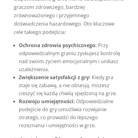
graczom zdrowszego, bardziej
zrównoważonego i przyjemnego
doświadczenia hazardowego. Oto kluczowe
cele takiego podejścia:
Ochrona zdrowia psychicznego:
Przy
odpowiedzialnym graniu zyskujesz kontrolę
nad swoim życiem emocjonalnym i unikasz
uzależnienia.
Zwiększenie satysfakcji z gry:
Kiedy gra
staje się zabawą, a nie obsesją, możesz
cieszyć się każdą chwilą spędzoną na grze.
Rozwoju umiejętności:
Odpowiedzialne
podejście do gry umożliwia rozwijanie
strategii, co prowadzi do lepszego
rozeznania i umiejętności w grze.