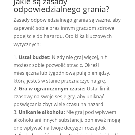
Jakie są zasady
odpowiedzialnego grania?
Zasady odpowiedzialnego grania są ważne, aby
zapewnić sobie oraz innym graczom zdrowe
podejście do hazardu. Oto kilka kluczowych
wytycznych:
Ustal budżet:
Nigdy nie graj więcej, niż
możesz sobie pozwolić stracić. Określ
miesięczną lub tygodniową pulę pieniędzy,
którą jesteś w stanie przeznaczyć na grę.
Gra w ograniczonym czasie:
Ustal limit
czasowy na swoje sesje gry, aby uniknąć
poświęcania zbyt wiele czasu na hazard.
Unikanie alkoholu:
Nie graj pod wpływem
alkoholu ani innych substancji, ponieważ mogą
one wpływać na twoje decyzje i rozsądek.