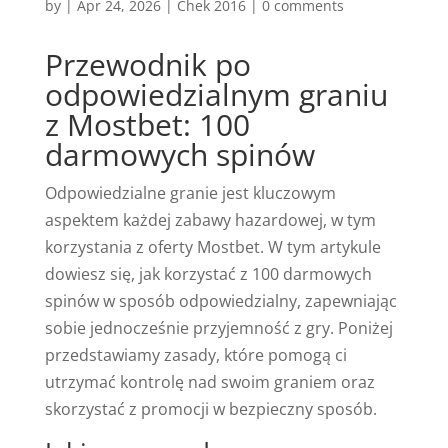
by
|
Apr 24, 2026
|
Chek 2016
|
0 comments
Przewodnik po
odpowiedzialnym graniu
z Mostbet: 100
darmowych spinów
Odpowiedzialne granie jest kluczowym
aspektem każdej zabawy hazardowej, w tym
korzystania z oferty Mostbet. W tym artykule
dowiesz się, jak korzystać z 100 darmowych
spinów w sposób odpowiedzialny, zapewniając
sobie jednocześnie przyjemność z gry. Poniżej
przedstawiamy zasady, które pomogą ci
utrzymać kontrolę nad swoim graniem oraz
skorzystać z promocji w bezpieczny sposób.