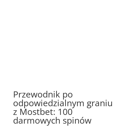
Przewodnik po
odpowiedzialnym graniu
z Mostbet: 100
darmowych spinów