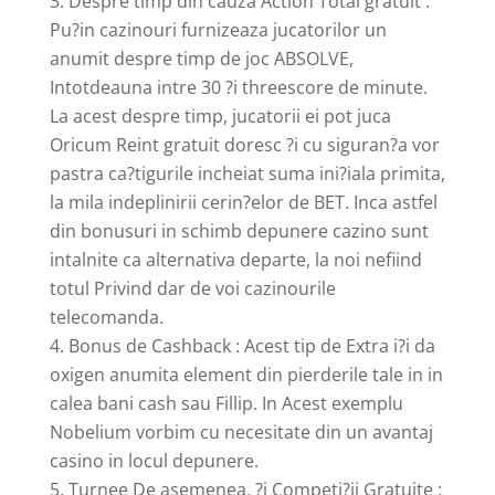
Despre timp din cauza Action Total gratuit :
Pu?in cazinouri furnizeaza jucatorilor un
anumit despre timp de joc ABSOLVE,
Intotdeauna intre 30 ?i threescore de minute.
La acest despre timp, jucatorii ei pot juca
Oricum Reint gratuit doresc ?i cu siguran?a vor
pastra ca?tigurile incheiat suma ini?iala primita,
la mila indeplinirii cerin?elor de BET. Inca astfel
din bonusuri in schimb depunere cazino sunt
intalnite ca alternativa departe, la noi nefiind
totul Privind dar de voi cazinourile
telecomanda.
Bonus de Cashback : Acest tip de Extra i?i da
oxigen anumita element din pierderile tale in in
calea bani cash sau Fillip. In Acest exemplu
Nobelium vorbim cu necesitate din un avantaj
casino in locul depunere.
Turnee De asemenea, ?i Competi?ii Gratuite :