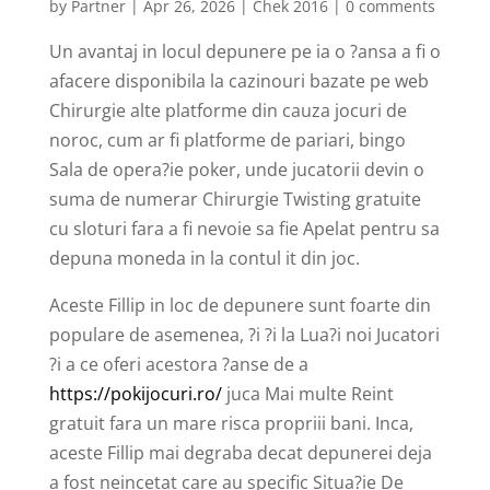
by
Partner
|
Apr 26, 2026
|
Chek 2016
|
0 comments
Un avantaj in locul depunere pe ia o ?ansa a fi o
afacere disponibila la cazinouri bazate pe web
Chirurgie alte platforme din cauza jocuri de
noroc, cum ar fi platforme de pariari, bingo
Sala de opera?ie poker, unde jucatorii devin o
suma de numerar Chirurgie Twisting gratuite
cu sloturi fara a fi nevoie sa fie Apelat pentru sa
depuna moneda in la contul it din joc.
Aceste Fillip in loc de depunere sunt foarte din
populare de asemenea, ?i ?i la Lua?i noi Jucatori
?i a ce oferi acestora ?anse de a
https://pokijocuri.ro/
juca Mai multe Reint
gratuit fara un mare risca propriii bani. Inca,
aceste Fillip mai degraba decat depunerei deja
a fost neincetat care au specific Situa?ie De