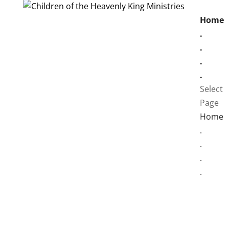
Home
.
.
.
.
Select
Page
Home
.
.
.
.