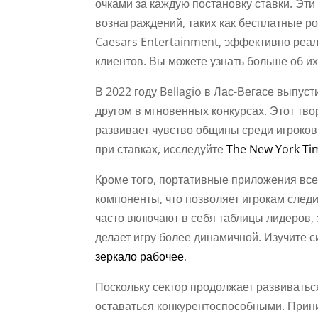
очками за каждую постановку ставки. Эт
вознаграждений, таких как бесплатные ро
Caesars Entertainment, эффективно реал
клиентов. Вы можете узнать больше об и
В 2022 году Bellagio в Лас-Вегасе выпуст
другом в мгновенных конкурсах. Этот тво
развивает чувство общины среди игроко
при ставках, исследуйте
The New York T
Кроме того, портативные приложения вс
компоненты, что позволяет игрокам след
часто включают в себя таблицы лидеров,
делает игру более динамичной. Изучите 
зеркало рабочее
.
Поскольку сектор продолжает развиватьс
оставаться конкурентоспособными. Прин