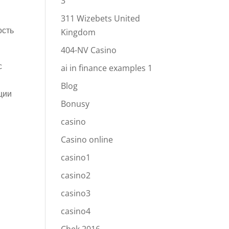
3
311 Wizebets United
ость
Kingdom
404-NV Casino
с
ai in finance examples 1
Blog
ции
Bonusy
casino
Casino online
casino1
casino2
casino3
casino4