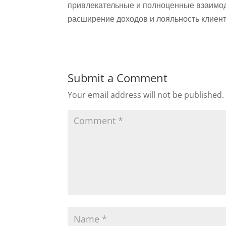
привлекательные и полноценные взаимоде
расширение доходов и лояльность клиент
Submit a Comment
Your email address will not be published.