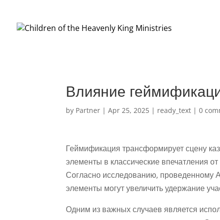
Влияние геймификаци
by
Partner
|
Apr 25, 2025
|
ready_text
|
0 com
Геймификация трансформирует сцену кази
элементы в классические впечатления от
Согласно исследованию, проведенному А
элементы могут увеличить удержание уча
Одним из важных случаев является испо