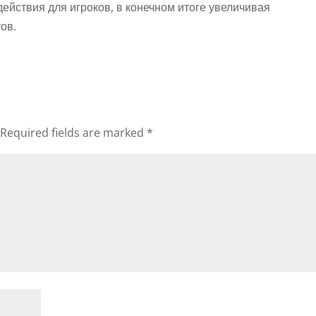
йствия для игроков, в конечном итоге увеличивая
ов.
Required fields are marked
*