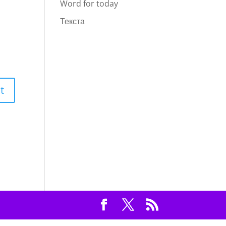
Word for today
Текста